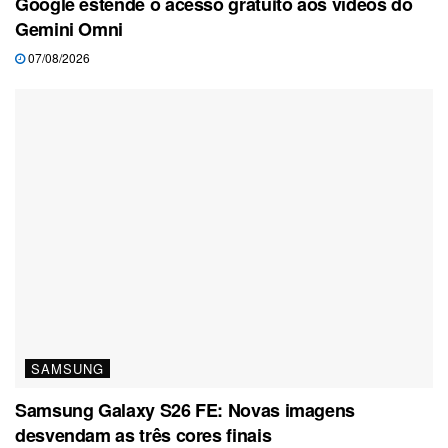
Google estende o acesso gratuito aos vídeos do
Gemini Omni
07/08/2026
SAMSUNG
Samsung Galaxy S26 FE: Novas imagens
desvendam as três cores finais