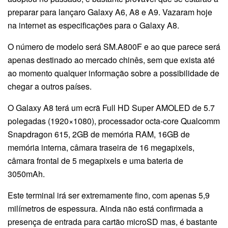
preparar para lançaro Galaxy A6, A8 e A9. Vazaram hoje
na internet as especificações para o Galaxy A8.
O número de modelo será SM.A800F e ao que parece será
apenas destinado ao mercado chinês, sem que exista até
ao momento qualquer informação sobre a possibilidade de
chegar a outros países.
O Galaxy A8 terá um ecrã Full HD Super AMOLED de 5.7
polegadas (1920×1080), processador octa-core Qualcomm
Snapdragon 615, 2GB de memória RAM, 16GB de
memória interna, câmara traseira de 16 megapixels,
câmara frontal de 5 megapixels e uma bateria de
3050mAh.
Este terminal irá ser extremamente fino, com apenas 5,9
milímetros de espessura. Ainda não está confirmada a
presença de entrada para cartão microSD mas, é bastante