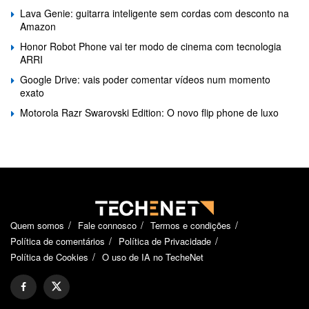
Lava Genie: guitarra inteligente sem cordas com desconto na
Amazon
Honor Robot Phone vai ter modo de cinema com tecnologia
ARRI
Google Drive: vais poder comentar vídeos num momento
exato
Motorola Razr Swarovski Edition: O novo flip phone de luxo
Quem somos
Fale connosco
Termos e condições
Política de comentários
Política de Privacidade
Política de Cookies
O uso de IA no TecheNet