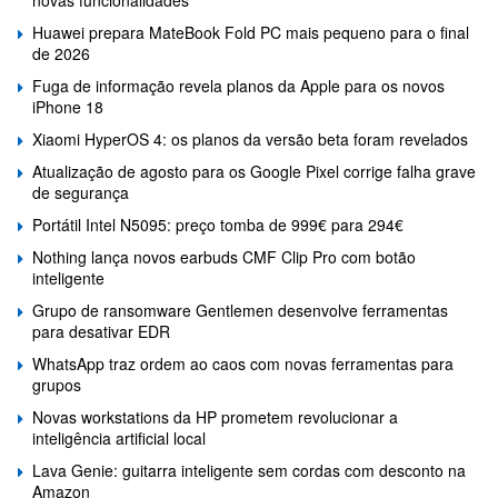
Huawei prepara MateBook Fold PC mais pequeno para o final
de 2026
Fuga de informação revela planos da Apple para os novos
iPhone 18
Xiaomi HyperOS 4: os planos da versão beta foram revelados
Atualização de agosto para os Google Pixel corrige falha grave
de segurança
Portátil Intel N5095: preço tomba de 999€ para 294€
Nothing lança novos earbuds CMF Clip Pro com botão
inteligente
Grupo de ransomware Gentlemen desenvolve ferramentas
para desativar EDR
WhatsApp traz ordem ao caos com novas ferramentas para
grupos
Novas workstations da HP prometem revolucionar a
inteligência artificial local
Lava Genie: guitarra inteligente sem cordas com desconto na
Amazon