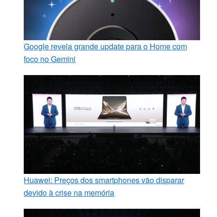
Google revela grande update para o Home com
foco no Gemini
Huawei: Preços dos smartphones vão disparar
devido à crise na memória