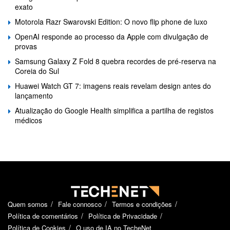
exato
Motorola Razr Swarovski Edition: O novo flip phone de luxo
OpenAI responde ao processo da Apple com divulgação de
provas
Samsung Galaxy Z Fold 8 quebra recordes de pré-reserva na
Coreia do Sul
Huawei Watch GT 7: imagens reais revelam design antes do
lançamento
Atualização do Google Health simplifica a partilha de registos
médicos
Quem somos
Fale connosco
Termos e condições
Política de comentários
Política de Privacidade
Política de Cookies
O uso de IA no TecheNet