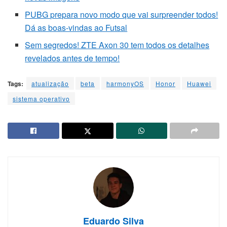
PUBG prepara novo modo que vai surpreender todos!
Dá as boas-vindas ao Futsal
Sem segredos! ZTE Axon 30 tem todos os detalhes
revelados antes de tempo!
Tags:
atualização
beta
harmonyOS
Honor
Huawei
sistema operativo
Eduardo Silva