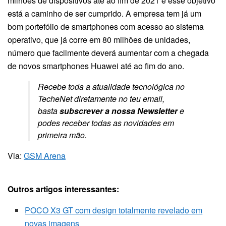
milhões de dispositivos até ao fim de 2021 e esse objetivo
está a caminho de ser cumprido. A empresa tem já um
bom portefólio de smartphones com acesso ao sistema
operativo, que já corre em 80 milhões de unidades,
número que facilmente deverá aumentar com a chegada
de novos smartphones Huawei até ao fim do ano.
Recebe toda a atualidade tecnológica no
TecheNet diretamente no teu email,
basta
subscrever a nossa Newsletter
e
podes receber todas as novidades em
primeira mão.
Via:
GSM Arena
Outros artigos interessantes:
POCO X3 GT com design totalmente revelado em
novas imagens