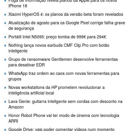
iPhone 18
Xiaomi HyperOS 4: os planos da versão beta foram revelados
Atualização de agosto para os Google Pixel corrige falha grave
de segurança
Portátil Intel N5095: preço tomba de 999€ para 294€
Nothing lança novos earbuds CMF Clip Pro com botão
inteligente
Grupo de ransomware Gentlemen desenvolve ferramentas
para desativar EDR
WhatsApp traz ordem ao caos com novas ferramentas para
grupos
Novas workstations da HP prometem revolucionar a
inteligência artificial local
Lava Genie: guitarra inteligente sem cordas com desconto na
Amazon
Honor Robot Phone vai ter modo de cinema com tecnologia
ARRI
Google Drive: vais poder comentar vídeos num momento