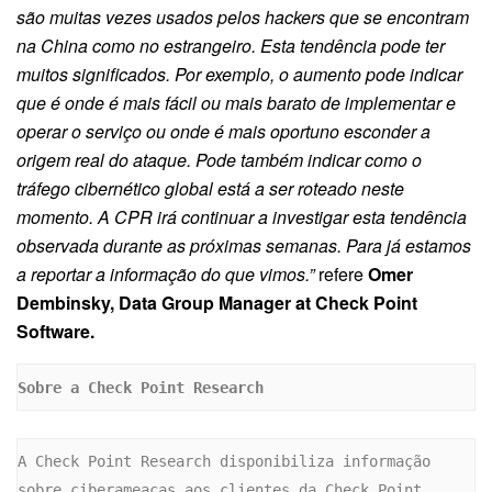
são muitas vezes usados pelos hackers que se encontram
na China como no estrangeiro. Esta tendência pode ter
muitos significados. Por exemplo, o aumento pode indicar
que é onde é mais fácil ou mais barato de implementar e
operar o serviço ou onde é mais oportuno esconder a
origem real do ataque. Pode também indicar como o
tráfego cibernético global está a ser roteado neste
momento. A CPR irá continuar a investigar esta tendência
observada durante as próximas semanas. Para já estamos
a reportar a informação do que vimos.”
refere
Omer
Dembinsky, Data Group Manager at Check Point
Software.
Sobre a Check Point Research 
A Check Point Research disponibiliza informação 
sobre ciberameaças aos clientes da Check Point 