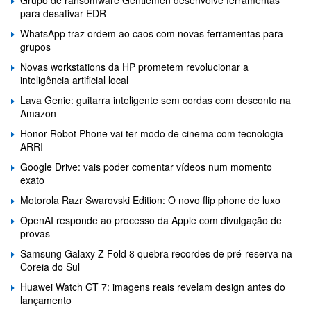
para desativar EDR
WhatsApp traz ordem ao caos com novas ferramentas para
grupos
Novas workstations da HP prometem revolucionar a
inteligência artificial local
Lava Genie: guitarra inteligente sem cordas com desconto na
Amazon
Honor Robot Phone vai ter modo de cinema com tecnologia
ARRI
Google Drive: vais poder comentar vídeos num momento
exato
Motorola Razr Swarovski Edition: O novo flip phone de luxo
OpenAI responde ao processo da Apple com divulgação de
provas
Samsung Galaxy Z Fold 8 quebra recordes de pré-reserva na
Coreia do Sul
Huawei Watch GT 7: imagens reais revelam design antes do
lançamento