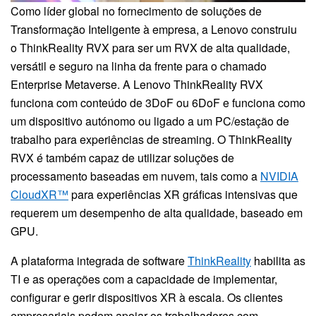
Como líder global no fornecimento de soluções de
Transformação Inteligente à empresa, a Lenovo construiu
o ThinkReality RVX para ser um RVX de alta qualidade,
versátil e seguro na linha da frente para o chamado
Enterprise Metaverse. A Lenovo ThinkReality RVX
funciona com conteúdo de 3DoF ou 6DoF e funciona como
um dispositivo autónomo ou ligado a um PC/estação de
trabalho para experiências de streaming. O ThinkReality
RVX é também capaz de utilizar soluções de
processamento baseadas em nuvem, tais como a
NVIDIA
CloudXR™
para experiências XR gráficas intensivas que
requerem um desempenho de alta qualidade, baseado em
GPU.
A plataforma integrada de software
ThinkReality
habilita as
TI e as operações com a capacidade de implementar,
configurar e gerir dispositivos XR à escala. Os clientes
empresariais podem apoiar os trabalhadores com