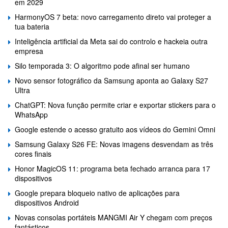
em 2029
HarmonyOS 7 beta: novo carregamento direto vai proteger a
tua bateria
Inteligência artificial da Meta sai do controlo e hackeia outra
empresa
Silo temporada 3: O algoritmo pode afinal ser humano
Novo sensor fotográfico da Samsung aponta ao Galaxy S27
Ultra
ChatGPT: Nova função permite criar e exportar stickers para o
WhatsApp
Google estende o acesso gratuito aos vídeos do Gemini Omni
Samsung Galaxy S26 FE: Novas imagens desvendam as três
cores finais
Honor MagicOS 11: programa beta fechado arranca para 17
dispositivos
Google prepara bloqueio nativo de aplicações para
dispositivos Android
Novas consolas portáteis MANGMI Air Y chegam com preços
fantásticos