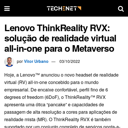
Lenovo ThinkReality RVX:
solução de realidade virtual
all-in-one para o Metaverso
por
Vitor Urbano
03/10/2022
Hoje, a Lenovo™ anunciou o novo headset de realidade
virtual (RV) all-in-one concebido para o mundo
empresarial. De encaixe confortável, perfil fino de 6
degrees of freedom (6DoF), o ThinkReality™ RVX
apresenta uma ótica “pancake” e capacidades de
passagem de alta resolução a cores para aplicações de
realidade mista (MR). O ThinkReality RVX é também
suportado por um conjunto completo de serviços ponta-a-