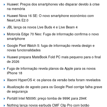
Huawei: Preços dos smartphones vão disparar devido à crise
na memória
Huawei Nova 16 SE: O novo smartphone económico com
NearLink E2.0
JBL lança os novos Live Buds 4 e Live Beam 4
Motorola Edge 70 Neo: Fuga de informação confirma o novo
smartphone
Google Pixel Watch 5: fuga de informação revela design e
novas funcionalidades
Huawei prepara MateBook Fold PC mais pequeno para o final
de 2026
Fuga de informação revela planos da Apple para os novos
iPhone 18
Xiaomi HyperOS 4: os planos da versão beta foram revelados
Atualização de agosto para os Google Pixel corrige falha grave
de segurança
Portátil Intel N5095: preço tomba de 999€ para 294€
Nothing lança novos earbuds CMF Clip Pro com botão