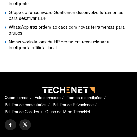
inteligente
Grupo de ransomware Gentlemen desenvolve ferramentas
para desativar EDR
WhatsApp traz ordem ao caos com novas ferramentas para
grupos
Novas workstations da HP prometem revolucionar a
inteligência artificial local
Quem somos
Fale connosco
Termos e condições
Política de comentários
Política de Privacidade
Política de Cookies
O uso de IA no TecheNet