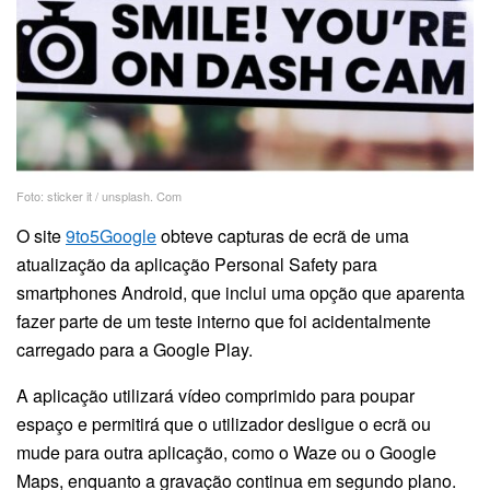
Foto: sticker it / unsplash. Com
O site
9to5Google
obteve capturas de ecrã de uma
atualização da aplicação Personal Safety para
smartphones Android, que inclui uma opção que aparenta
fazer parte de um teste interno que foi acidentalmente
carregado para a Google Play.
A aplicação utilizará vídeo comprimido para poupar
espaço e permitirá que o utilizador desligue o ecrã ou
mude para outra aplicação, como o Waze ou o Google
Maps, enquanto a gravação continua em segundo plano.