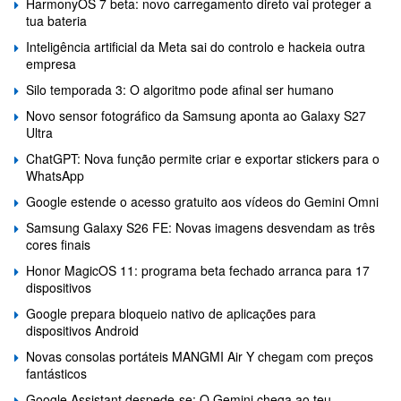
HarmonyOS 7 beta: novo carregamento direto vai proteger a
tua bateria
Inteligência artificial da Meta sai do controlo e hackeia outra
empresa
Silo temporada 3: O algoritmo pode afinal ser humano
Novo sensor fotográfico da Samsung aponta ao Galaxy S27
Ultra
ChatGPT: Nova função permite criar e exportar stickers para o
WhatsApp
Google estende o acesso gratuito aos vídeos do Gemini Omni
Samsung Galaxy S26 FE: Novas imagens desvendam as três
cores finais
Honor MagicOS 11: programa beta fechado arranca para 17
dispositivos
Google prepara bloqueio nativo de aplicações para
dispositivos Android
Novas consolas portáteis MANGMI Air Y chegam com preços
fantásticos
Google Assistant despede-se: O Gemini chega ao teu