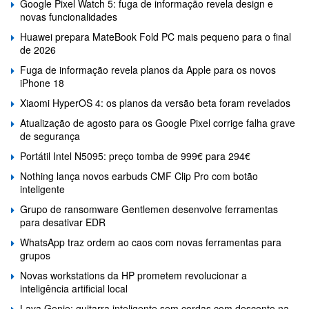
Google Pixel Watch 5: fuga de informação revela design e
novas funcionalidades
Huawei prepara MateBook Fold PC mais pequeno para o final
de 2026
Fuga de informação revela planos da Apple para os novos
iPhone 18
Xiaomi HyperOS 4: os planos da versão beta foram revelados
Atualização de agosto para os Google Pixel corrige falha grave
de segurança
Portátil Intel N5095: preço tomba de 999€ para 294€
Nothing lança novos earbuds CMF Clip Pro com botão
inteligente
Grupo de ransomware Gentlemen desenvolve ferramentas
para desativar EDR
WhatsApp traz ordem ao caos com novas ferramentas para
grupos
Novas workstations da HP prometem revolucionar a
inteligência artificial local
Lava Genie: guitarra inteligente sem cordas com desconto na