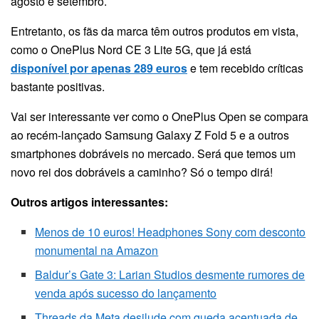
agosto e setembro.
Entretanto, os fãs da marca têm outros produtos em vista,
como o OnePlus Nord CE 3 Lite 5G, que já está
disponível por apenas 289 euros
e tem recebido críticas
bastante positivas.
Vai ser interessante ver como o OnePlus Open se compara
ao recém-lançado Samsung Galaxy Z Fold 5 e a outros
smartphones dobráveis no mercado. Será que temos um
novo rei dos dobráveis a caminho? Só o tempo dirá!
Outros artigos interessantes:
Menos de 10 euros! Headphones Sony com desconto
monumental na Amazon
Baldur’s Gate 3: Larian Studios desmente rumores de
venda após sucesso do lançamento
Threads da Meta desilude com queda acentuada de