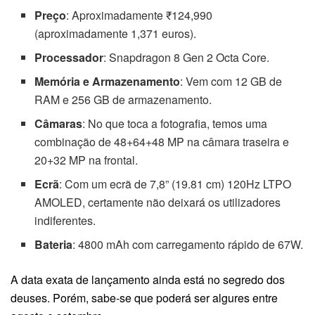
Preço
: Aproximadamente ₹124,990
(aproximadamente 1,371 euros).
Processador
: Snapdragon 8 Gen 2 Octa Core.
Memória e Armazenamento
: Vem com 12 GB de
RAM e 256 GB de armazenamento.
Câmaras
: No que toca a fotografia, temos uma
combinação de 48+64+48 MP na câmara traseira e
20+32 MP na frontal.
Ecrã
: Com um ecrã de 7,8” (19.81 cm) 120Hz LTPO
AMOLED, certamente não deixará os utilizadores
indiferentes.
Bateria
: 4800 mAh com carregamento rápido de 67W.
A data exata de lançamento ainda está no segredo dos
deuses. Porém, sabe-se que poderá ser algures entre