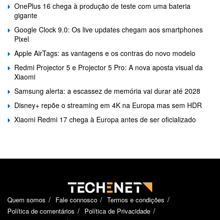
OnePlus 16 chega à produção de teste com uma bateria
gigante
Google Clock 9.0: Os live updates chegam aos smartphones
Pixel
Apple AirTags: as vantagens e os contras do novo modelo
Redmi Projector 5 e Projector 5 Pro: A nova aposta visual da
Xiaomi
Samsung alerta: a escassez de memória vai durar até 2028
Disney+ repõe o streaming em 4K na Europa mas sem HDR
Xiaomi Redmi 17 chega à Europa antes de ser oficializado
Quem somos
Fale connosco
Termos e condições
Política de comentários
Política de Privacidade