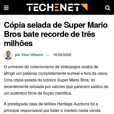
Cópia selada de Super Mario
Bros bate recorde de três
milhões
por
Vitor Urbano
16/06/2026
O universo do colecionismo de videojogos acaba de
atingir um patamar completamente surreal e fora da caixa.
Uma cópia selada do icónico Super Mario Bros. foi
recentemente leiloada por valores que parecem saídos de
um autêntico filme de ficção científica.
A prestigiada casa de leilões Heritage Auctions foi a
principal responsável por bater o martelo nesta venda