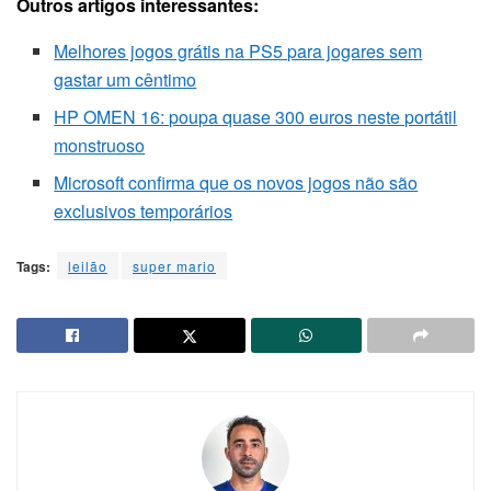
Outros artigos interessantes:
Melhores jogos grátis na PS5 para jogares sem
gastar um cêntimo
HP OMEN 16: poupa quase 300 euros neste portátil
monstruoso
Microsoft confirma que os novos jogos não são
exclusivos temporários
Tags:
leilão
super mario