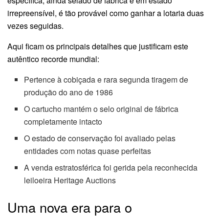
específica, ainda selado de fábrica e em estado
irrepreensível, é tão provável como ganhar a lotaria duas
vezes seguidas.
Aqui ficam os principais detalhes que justificam este
autêntico recorde mundial:
Pertence à cobiçada e rara segunda tiragem de
produção do ano de 1986
O cartucho mantém o selo original de fábrica
completamente intacto
O estado de conservação foi avaliado pelas
entidades com notas quase perfeitas
A venda estratosférica foi gerida pela reconhecida
leiloeira Heritage Auctions
Uma nova era para o