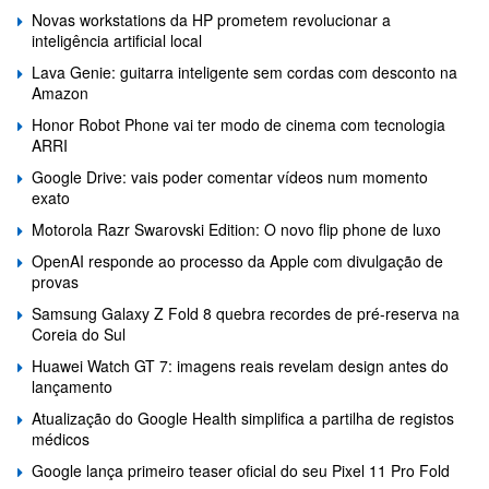
Novas workstations da HP prometem revolucionar a
inteligência artificial local
Lava Genie: guitarra inteligente sem cordas com desconto na
Amazon
Honor Robot Phone vai ter modo de cinema com tecnologia
ARRI
Google Drive: vais poder comentar vídeos num momento
exato
Motorola Razr Swarovski Edition: O novo flip phone de luxo
OpenAI responde ao processo da Apple com divulgação de
provas
Samsung Galaxy Z Fold 8 quebra recordes de pré-reserva na
Coreia do Sul
Huawei Watch GT 7: imagens reais revelam design antes do
lançamento
Atualização do Google Health simplifica a partilha de registos
médicos
Google lança primeiro teaser oficial do seu Pixel 11 Pro Fold