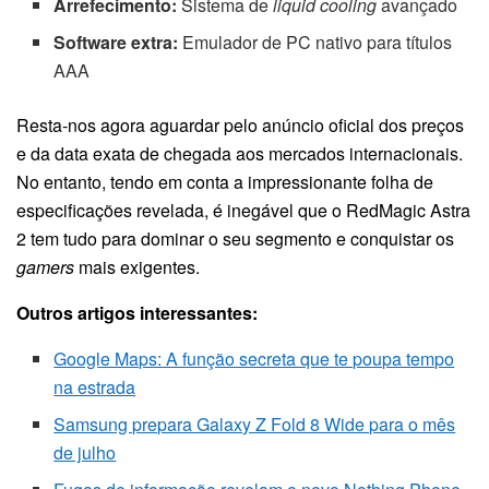
Arrefecimento:
Sistema de
liquid cooling
avançado
Software extra:
Emulador de PC nativo para títulos
AAA
Resta-nos agora aguardar pelo anúncio oficial dos preços
e da data exata de chegada aos mercados internacionais.
No entanto, tendo em conta a impressionante folha de
especificações revelada, é inegável que o RedMagic Astra
2 tem tudo para dominar o seu segmento e conquistar os
gamers
mais exigentes.
Outros artigos interessantes:
Google Maps: A função secreta que te poupa tempo
na estrada
Samsung prepara Galaxy Z Fold 8 Wide para o mês
de julho