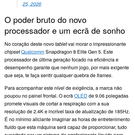
25, 2026
O poder bruto do novo
processador e um ecrã de sonho
No coração deste novo
tablet
vai morar o impressionante
chipset
Qualcomm
Snapdragon 8 Elite Gen 5. Este
processador de última geração focado na eficiência e
desempenho garante que nenhum jogo, por mais exigente
que seja, te faça sentir qualquer quebra de
frames
.
Para acompanhar este nível de exigência, a marca não
poupou no painel frontal. O ecrã
OLED
de 9.06 polegadas
promete visuais de cortar a respiração com a sua
resolução de 2.4K e incrível taxa de atualização de 185Hz.
É no mínimo aliciante imaginar as horas de entretenimento
fluido que esta máquina será capaz de proporcionar, tudo
suportado por um sistema de arrefecimento líquido para