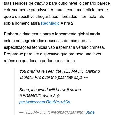
tuas sessões de
gaming
para outro nível, o cenário parece
extremamente promissor. A marca confirmou oficialmente
que o dispositivo chegará aos mercados internacionais
sob a nomenclatura
RedMagic
Astra 2.
Embora a data exata para o lançamento global ainda
esteja no segredo dos deuses, sabemos que as
especificações técnicas vão espelhar a versão chinesa.
Prepara-te para um dispositivo que promete não fazer
reféns no que toca a performance bruta.
You may have seen the REDMAGIC Gaming
Tablet 5 Pro over the past few days 👀
Soon, the world will know it as the
REDMAGIC Astra 2.❄️
pic.twitter.com/Rb9Kr51dGn
— REDMAGIC (@redmagicgaming)
June