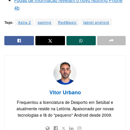
Fugas de informação revelam o novo Nothing Phone
4b
Tags:
Astra 2
gaming
RedMagic
tablet android
Vitor Urbano
Frequentou a licenciatura de Desporto em Setúbal e
atualmente reside na Letónia. Apaixonado por novas
tecnologias e fã do "pequeno" Android desde 2009.