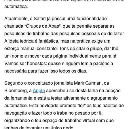
automática.
Atualmente, o Safari já possui uma funcionalidade
chamada “Grupos de Abas”, que te permite separar as
pesquisas do trabalho das pesquisas pessoais ou de lazer.
A ideia teórica é fantástica, mas na prática exige um
esforço manual constante. Tens de criar o grupo, dar-lhe
um nome e mover cada página individualmente para lá.
Vamos ser honestos: quase ninguém tem a paciência
necessária para fazer isso todos os dias.
Segundo o conceituado jornalista Mark Gurman, da
Bloomberg, a
Apple
apercebeu-se desta falha na adoção
da ferramenta e está a testar ativamente o agrupamento
automático. Esta novidade promete “ler” os teus hábitos de
navegação e fazer todo o trabalho pesado por ti,
organizando o teu espaço de trabalho virtual sem que
tenhas de levantar um único dedo.