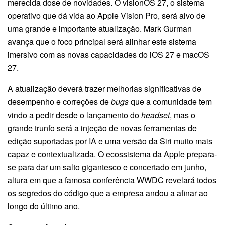
merecida dose de novidades. O visionOS 27, o sistema
operativo que dá vida ao Apple Vision Pro, será alvo de
uma grande e importante atualização. Mark Gurman
avança que o foco principal será alinhar este sistema
imersivo com as novas capacidades do iOS 27 e macOS
27.
A atualização deverá trazer melhorias significativas de
desempenho e correções de
bugs
que a comunidade tem
vindo a pedir desde o lançamento do
headset
, mas o
grande trunfo será a injeção de novas ferramentas de
edição suportadas por IA e uma versão da Siri muito mais
capaz e contextualizada. O ecossistema da Apple prepara-
se para dar um salto gigantesco e concertado em junho,
altura em que a famosa conferência WWDC revelará todos
os segredos do código que a empresa andou a afinar ao
longo do último ano.