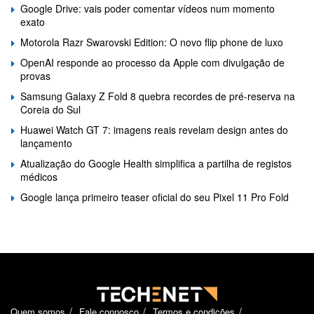
Google Drive: vais poder comentar vídeos num momento
exato
Motorola Razr Swarovski Edition: O novo flip phone de luxo
OpenAI responde ao processo da Apple com divulgação de
provas
Samsung Galaxy Z Fold 8 quebra recordes de pré-reserva na
Coreia do Sul
Huawei Watch GT 7: imagens reais revelam design antes do
lançamento
Atualização do Google Health simplifica a partilha de registos
médicos
Google lança primeiro teaser oficial do seu Pixel 11 Pro Fold
Quem somos
Fale connosco
Termos e condições