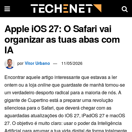
Apple iOS 27: O Safari vai
organizar as tuas abas com
IA
por
Vitor Urbano
11/05/2026
Encontrar aquele artigo interessante que estavas a ler
ontem ou a loja
online
que guardaste de manhã tornou-se
um verdadeiro desporto radical para a maioria de nós. A
gigante de Cupertino está a preparar uma revolução
silenciosa para o Safari, que deverá chegar com as
aguardadas atualizações do iOS 27, iPadOS 27 e macOS
27. O objetivo é muito claro: usar o poder da Inteligência
Artificial para arrumar a tua vida digital de forma totalmente