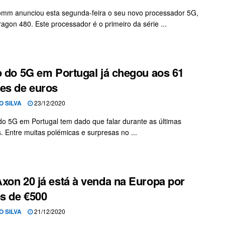
mm anunciou esta segunda-feira o seu novo processador 5G,
agon 480. Este processador é o primeiro da série ...
o do 5G em Portugal já chegou aos 61
es de euros
O SILVA
23/12/2020
 do 5G em Portugal tem dado que falar durante as últimas
 Entre muitas polémicas e surpresas no ...
xon 20 já está à venda na Europa por
s de €500
O SILVA
21/12/2020