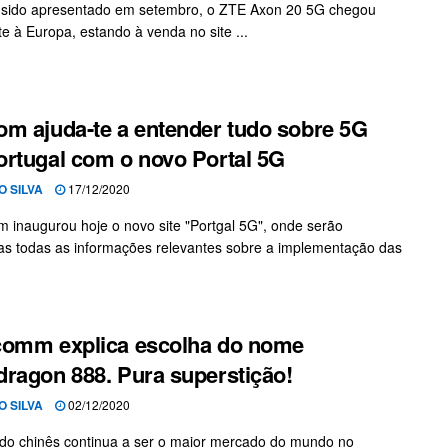
 sido apresentado em setembro, o ZTE Axon 20 5G chegou
te à Europa, estando à venda no site ...
m ajuda-te a entender tudo sobre 5G
rtugal com o novo Portal 5G
O SILVA
17/12/2020
 inaugurou hoje o novo site "Portgal 5G", onde serão
as todas as informações relevantes sobre a implementação das
comm explica escolha do nome
ragon 888. Pura superstição!
O SILVA
02/12/2020
o chinês continua a ser o maior mercado do mundo no