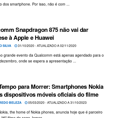
 dos smartphone. Por isso, não é com ...
omm Snapdragon 875 não vai dar
ese à Apple e Huawei
O SILVA
31/10/2020 - ATUALIZADO A 02/11/2020
mo grande evento da Qualcomm está apenas agendado para o
 dezembro, onde se espera a apresentação ...
Tempo para Morrer: Smartphones Nokia
s dispositivos móveis oficiais do filme
REDO BELEZA
05/03/2020 - ATUALIZADO A 31/10/2023
kia, the home of Nokia phones, anuncia hoje que é parceiro
o 25º filme da saga James ...