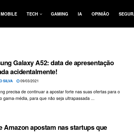
MOBILE
TECH
GAMING
IA
OPINIÃO
SEGUR
ng Galaxy A52: data de apresentação
ada acidentalmente!
O SILVA
09/03/2021
g precisa de continuar a apostar forte nas suas ofertas para o
 gama-média, para que não seja ultrapassada ...
 Amazon apostam nas startups que