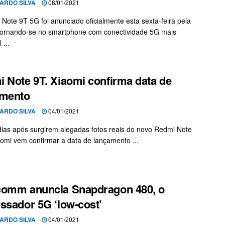
ARDO SILVA
08/01/2021
Note 9T 5G foi anunciado oficialmente esta sexta-feira pela
tornando-se no smartphone com conectividade 5G mais
 ...
 Note 9T. Xiaomi confirma data de
amento
ARDO SILVA
04/01/2021
ias após surgirem alegadas fotos reais do novo Redmi Note
aomi vem confirmar a data de lançamento ...
comm anuncia Snapdragon 480, o
ssador 5G ‘low-cost’
ARDO SILVA
04/01/2021