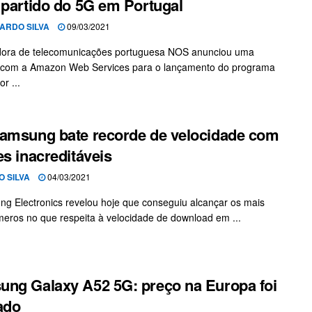
 partido do 5G em Portugal
ARDO SILVA
09/03/2021
dora de telecomunicações portuguesa NOS anunciou uma
a com a Amazon Web Services para o lançamento do programa
r ...
amsung bate recorde de velocidade com
es inacreditáveis
O SILVA
04/03/2021
g Electronics revelou hoje que conseguiu alcançar os mais
meros no que respeita à velocidade de download em ...
ng Galaxy A52 5G: preço na Europa foi
ado