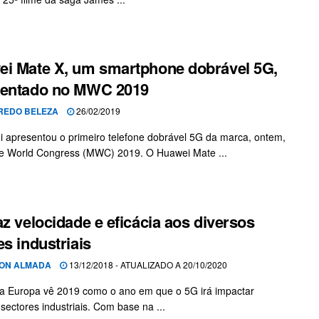
i Mate X, um smartphone dobrável 5G,
sentado no MWC 2019
REDO BELEZA
26/02/2019
 apresentou o primeiro telefone dobrável 5G da marca, ontem,
e World Congress (MWC) 2019. O Huawei Mate ...
az velocidade e eficácia aos diversos
es industriais
TON ALMADA
13/12/2018 - ATUALIZADO A 20/10/2020
a Europa vê 2019 como o ano em que o 5G irá impactar
 sectores industriais. Com base na ...