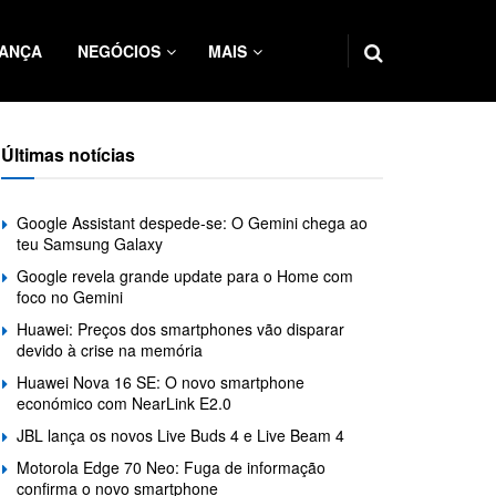
ANÇA
NEGÓCIOS
MAIS
Últimas notícias
Google Assistant despede-se: O Gemini chega ao
teu Samsung Galaxy
Google revela grande update para o Home com
foco no Gemini
Huawei: Preços dos smartphones vão disparar
devido à crise na memória
Huawei Nova 16 SE: O novo smartphone
económico com NearLink E2.0
JBL lança os novos Live Buds 4 e Live Beam 4
Motorola Edge 70 Neo: Fuga de informação
confirma o novo smartphone